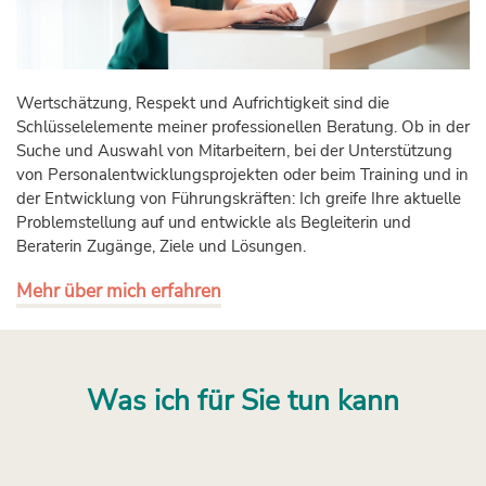
Wertschätzung, Respekt und Aufrichtigkeit sind die
Schlüsselelemente meiner professionellen Beratung. Ob in der
Suche und Auswahl von Mitarbeitern, bei der Unterstützung
von Personalentwicklungsprojekten oder beim Training und in
der Entwicklung von Führungskräften: Ich greife Ihre aktuelle
Problemstellung auf und entwickle als Begleiterin und
Beraterin Zugänge, Ziele und Lösungen.
Mehr über mich erfahren
Was ich für Sie tun kann