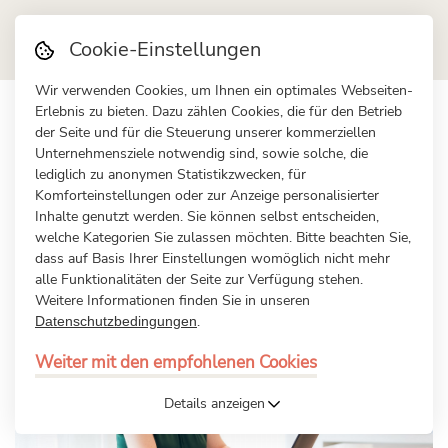
Cookie-Einstellungen
Wir verwenden Cookies, um Ihnen ein optimales Webseiten-
Erlebnis zu bieten. Dazu zählen Cookies, die für den Betrieb
FLEXIBLES PERSONALMANAGEMENT AUF ALLEN EBENEN
der Seite und für die Steuerung unserer kommerziellen
Menschen beraten, Karrieren
Unternehmensziele notwendig sind, sowie solche, die
lediglich zu anonymen Statistikzwecken, für
fördern, Teams stärken.
Komforteinstellungen oder zur Anzeige personalisierter
Inhalte genutzt werden. Sie können selbst entscheiden,
welche Kategorien Sie zulassen möchten. Bitte beachten Sie,
dass auf Basis Ihrer Einstellungen womöglich nicht mehr
alle Funktionalitäten der Seite zur Verfügung stehen.
Weitere Informationen finden Sie in unseren
.
Datenschutzbedingungen
Weiter mit den empfohlenen Cookies
Details anzeigen